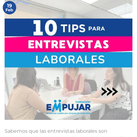
19
Feb
Sabemos que las entrevistas laborales son