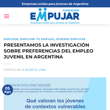
Saltar
Empresas unidas para jóvenes de Argentina
al
contenido
EMPLEOS
,
EMPUJAR TU EMPLEO
,
JÓVENES EMPUJAR
PRESENTAMOS LA INVESTIGACIÓN
SOBRE PREFERENCIAS DEL EMPLEO
JUVENIL EN ARGENTINA
POSTED ON
5 AGOSTO, 2026
05
Ago