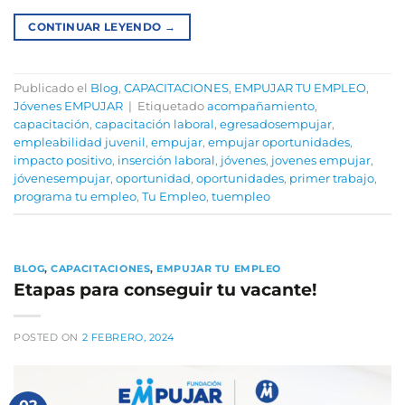
CONTINUAR LEYENDO
→
Publicado el
Blog
,
CAPACITACIONES
,
EMPUJAR TU EMPLEO
,
Jóvenes EMPUJAR
|
Etiquetado
acompañamiento
,
capacitación
,
capacitación laboral
,
egresadosempujar
,
empleabilidad juvenil
,
empujar
,
empujar oportunidades
,
impacto positivo
,
inserción laboral
,
jóvenes
,
jovenes empujar
,
jóvenesempujar
,
oportunidad
,
oportunidades
,
primer trabajo
,
programa tu empleo
,
Tu Empleo
,
tuempleo
BLOG
,
CAPACITACIONES
,
EMPUJAR TU EMPLEO
Etapas para conseguir tu vacante!
POSTED ON
2 FEBRERO, 2024