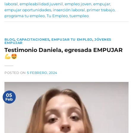
laboral
,
empleabilidad juvenil
,
empleo joven
,
empujar
,
empujar oportunidades
,
inserción laboral
,
primer trabajo
,
programa tu empleo
,
Tu Empleo
,
tuempleo
BLOG
,
CAPACITACIONES
,
EMPUJAR TU EMPLEO
,
JÓVENES
EMPUJAR
Testimonio Daniela, egresada EMPUJAR
POSTED ON
5 FEBRERO, 2024
05
Feb