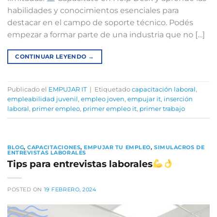
habilidades y conocimientos esenciales para
destacar en el campo de soporte técnico. Podés
empezar a formar parte de una industria que no […]
CONTINUAR LEYENDO
→
Publicado el
EMPUJAR IT
|
Etiquetado
capacitación laboral
,
empleabilidad juvenil
,
empleo joven
,
empujar it
,
inserción
laboral
,
primer empleo
,
primer empleo it
,
primer trabajo
BLOG
,
CAPACITACIONES
,
EMPUJAR TU EMPLEO
,
SIMULACROS DE
ENTREVISTAS LABORALES
Tips para entrevistas laborales
POSTED ON
19 FEBRERO, 2024