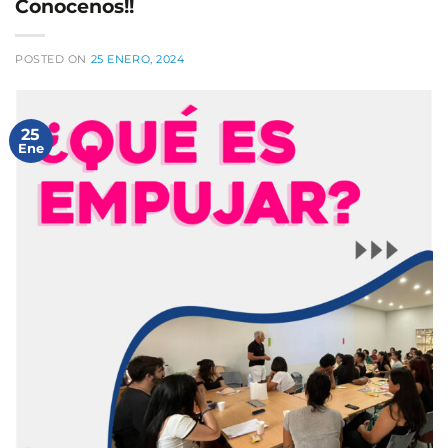
Conocenos!!
POSTED ON
25 ENERO, 2024
25
Ene