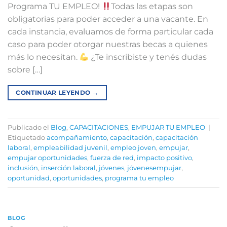
Programa TU EMPLEO!
Todas las etapas son
obligatorias para poder acceder a una vacante. En
cada instancia, evaluamos de forma particular cada
caso para poder otorgar nuestras becas a quienes
más lo necesitan.
¿Te inscribiste y tenés dudas
sobre […]
CONTINUAR LEYENDO
→
Publicado el
Blog
,
CAPACITACIONES
,
EMPUJAR TU EMPLEO
|
Etiquetado
acompañamiento
,
capacitación
,
capacitación
laboral
,
empleabilidad juvenil
,
empleo joven
,
empujar
,
empujar oportunidades
,
fuerza de red
,
impacto positivo
,
inclusión
,
inserción laboral
,
jóvenes
,
jóvenesempujar
,
oportunidad
,
oportunidades
,
programa tu empleo
BLOG