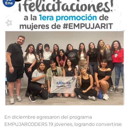
Ene
En diciembre egresaron del programa
EMPUJARCODERS 19 jóvenes, logrando convertirse