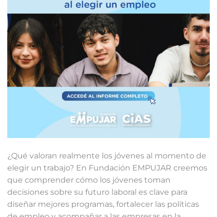
¿Qué valoran realmente los jóvenes al momento de
elegir un trabajo? En Fundación EMPUJAR creemos
que comprender cómo los jóvenes toman
decisiones sobre su futuro laboral es clave para
diseñar mejores programas, fortalecer las políticas
de empleo y acompañar a las empresas en la