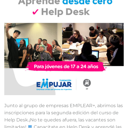
Junto al grupo de empresas EMPLEAR+, abrimos las
inscripciones para la segunda edición del curso de
Help Desk.¡No te quedes afuera, las vacantes son
limitadas!
Capacitate en Help Desk y aprendé las