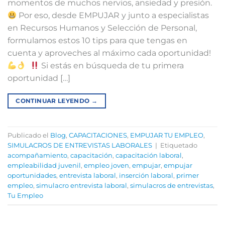
momentos de muchos nervios, ansiedad y presión.
Por eso, desde EMPUJAR y junto a especialistas
en Recursos Humanos y Selección de Personal,
formulamos estos 10 tips para que tengas en
cuenta y aproveches al máximo cada oportunidad!
⁣ ⁣
Si estás en búsqueda de tu primera
oportunidad […]
CONTINUAR LEYENDO
→
Publicado el
Blog
,
CAPACITACIONES
,
EMPUJAR TU EMPLEO
,
SIMULACROS DE ENTREVISTAS LABORALES
|
Etiquetado
acompañamiento
,
capacitación
,
capacitación laboral
,
empleabilidad juvenil
,
empleo joven
,
empujar
,
empujar
oportunidades
,
entrevista laboral
,
inserción laboral
,
primer
empleo
,
simulacro entrevista laboral
,
simulacros de entrevistas
,
Tu Empleo