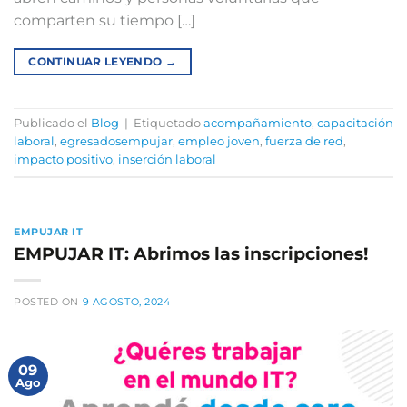
comparten su tiempo […]
CONTINUAR LEYENDO
→
Publicado el
Blog
|
Etiquetado
acompañamiento
,
capacitación
laboral
,
egresadosempujar
,
empleo joven
,
fuerza de red
,
impacto positivo
,
inserción laboral
EMPUJAR IT
EMPUJAR IT: Abrimos las inscripciones!
POSTED ON
9 AGOSTO, 2024
09
Ago