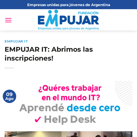
Saltar
Empresas unidas para jóvenes de Argentina
al
contenido
EMPUJAR IT
EMPUJAR IT: Abrimos las
inscripciones!
09
Ago