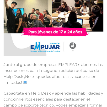
Junto al grupo de empresas EMPLEAR+, abrimos las
inscripciones para la segunda edición del curso de
Help Desk.¡No te quedes afuera, las vacantes son
limitadas!
Capacitate en Help Desk y aprendé las habilidades y
conocimientos esenciales para destacar en el
campo de soporte técnico. Podés empezar a formar