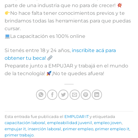
parte de una industria que no para de crecer!
No hace falta tener conocimientos previos y te
brindamos todas las herramientas para que puedas
cursar.
La capacitación es 100% online
Si tenés entre 18 y 24 años,
inscribite acá para
obtener tu beca!
Preparate junto a EMPUJAR y trabajá en el mundo
de la tecnología!
¡No te quedes afuera!
Esta entrada fue publicada el
EMPUJAR IT
y etiquetada
capacitación laboral
,
empleabilidad juvenil
,
empleo joven
,
empujar it
,
inserción laboral
,
primer empleo
,
primer empleo it
,
primer trabajo
.