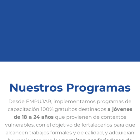
Nuestros Programas
Desde EMPUJAR, implementamos programas de
capacitación 100% gratuitos destinados
a jóvenes
de 18 a 24 años
que provienen de contextos
vulnerables, con el objetivo de fortalecerlos para que
alcancen trabajos formales y de calidad, y adquieran