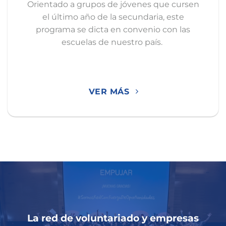
Orientado a grupos de jóvenes que cursen
el último año de la secundaria, este
programa se dicta en convenio con las
escuelas de nuestro país.
VER MÁS
La red de voluntariado y empresas