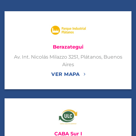
Berazategui
Av. Int. Nicolás Milazzo 3251, Plátanos, Buenos
Aires
VER MAPA
CABA Sur I