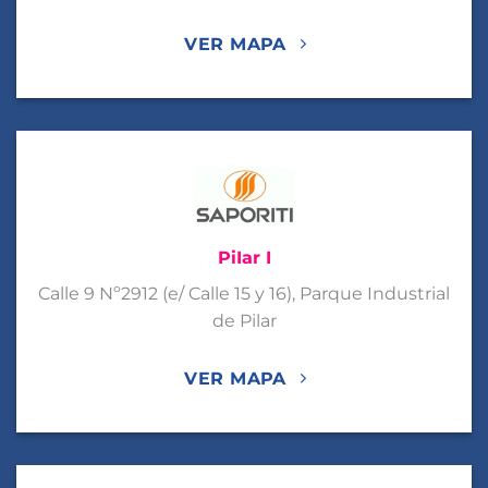
VER MAPA
PiIar I
Calle 9 Nº2912 (e/ Calle 15 y 16), Parque Industrial
de Pilar
VER MAPA