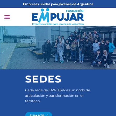
Saltar
Empresas unidas para jóvenes de Argentina
al
contenido
SEDES
Cada sede de EMPUJAR es un nodo de
articulación y transformación en el
territorio.
SUMATE