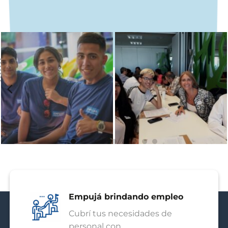
Empujá brindando empleo
Cubrí tus necesidades de
personal con