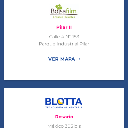
PiIar II
Calle 4 Nº 153
Parque Industrial Pilar
VER MAPA
Rosario
México 303 bis