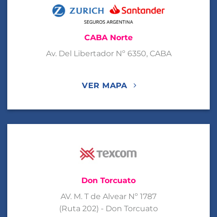
CABA Norte
Av. Del Libertador Nº 6350, CABA
VER MAPA
Don Torcuato
AV. M. T de Alvear Nº 1787
(Ruta 202) - Don Torcuato