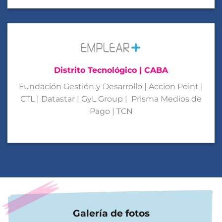
Distrito Tecnológico | CABA
Fundación Gestión y Desarrollo | Accion Point |
CTL | Datastar | GyL Group | Prisma Medios de
Pago | TCN
Galería de fotos