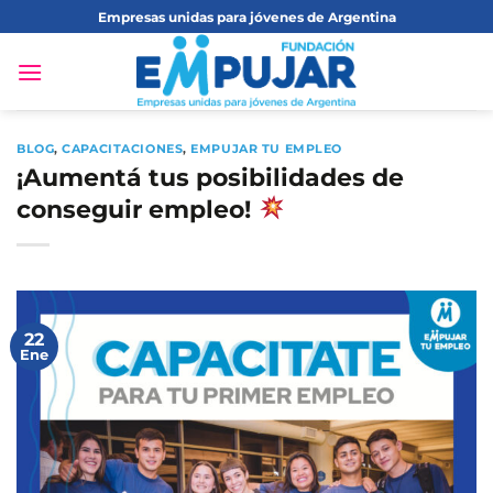
Saltar
Empresas unidas para jóvenes de Argentina
al
contenido
BLOG
,
CAPACITACIONES
,
EMPUJAR TU EMPLEO
¡Aumentá tus posibilidades de
conseguir empleo!
22
Ene