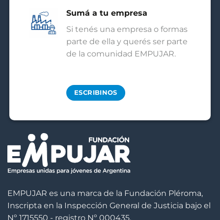
Sumá a tu empresa
Si tenés una empresa o formas
parte de ella y querés ser parte
de la comunidad EMPUJAR.
ESCRIBINOS
EMPUJAR es una marca de la Fundación Pléroma,
Inscripta en la Inspección General de Justicia bajo el
Nº 1715550 - registro Nº 000435.