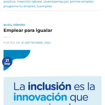
positivo
,
inserción laboral
,
jóvenesempujar
,
primer empleo
,
programa tu empleo
,
tuempleo
BLOG
,
GÉNERO
Emplear para igualar
POSTED ON
21 SEPTIEMBRE, 2022
21
Sep