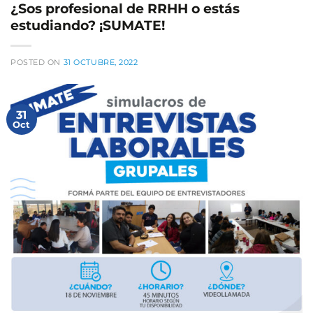
¿Sos profesional de RRHH o estás
estudiando? ¡SUMATE!
POSTED ON
31 OCTUBRE, 2022
31
Oct