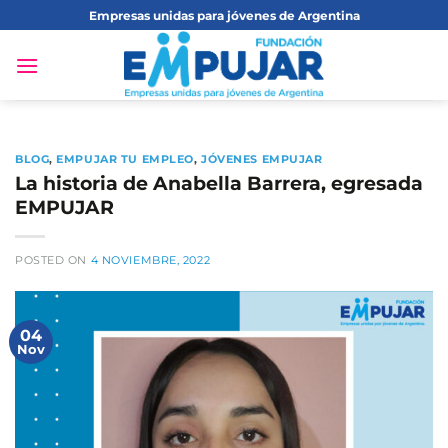
Saltar
Empresas unidas para jóvenes de Argentina
al
contenido
BLOG
,
EMPUJAR TU EMPLEO
,
JÓVENES EMPUJAR
La historia de Anabella Barrera, egresada
EMPUJAR
POSTED ON
4 NOVIEMBRE, 2022
04
Nov