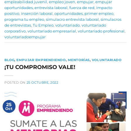
empleabilidad juvenil
,
empleo joven
,
empujar
,
empujar
oportunidades
,
entrevista laboral
,
fuerza de red
,
impacto
positivo
,
inserción laboral
,
oportunidades
,
primer empleo
,
programa tu empleo
,
simulacro entrevista laboral
,
simulacros
de entrevistas
,
Tu Empleo
,
voluntariado
,
voluntariado
corporativo
,
voluntariado empresarial
,
voluntariado profesional
,
voluntariadoempujar
BLOG
,
EMPUJAR EMPRENDIENDO
,
MENTORÍAS
,
VOLUNTARIADO
¡TU COMPROMISO VALE!
POSTED ON
25 OCTUBRE, 2022
25
Oct