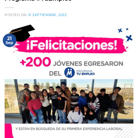
POSTED ON
21 SEPTIEMBRE, 2022
21
Sep