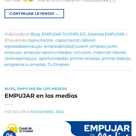
CONTINUAR LEYENDO
→
Publicado el
Blog
,
EMPUJAR TU EMPLEO
,
Jóvenes EMPUJAR
|
Etiquetado
capacitación
,
capacitación laboral
,
egresadosempujar
,
empleabilidad juvenil
,
empleo joven
,
empujar
,
empujar oportunidades
,
inclusión
,
inserción laboral
,
jóvenesempujar
,
oportunidades
,
primer empleo
,
primer trabajo
,
programa tu empleo
,
Tu Empleo
BLOG
,
EMPUJAR EN LOS MEDIOS
EMPUJAR en los medios
POSTED ON
4 NOVIEMBRE, 2022
04