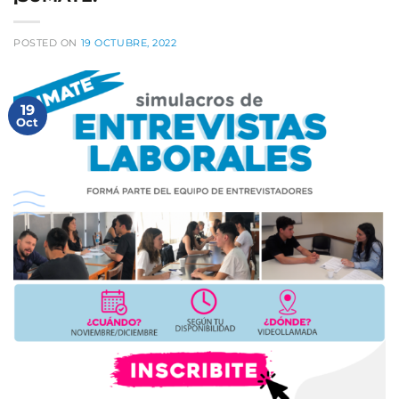
POSTED ON
19 OCTUBRE, 2022
19
Oct