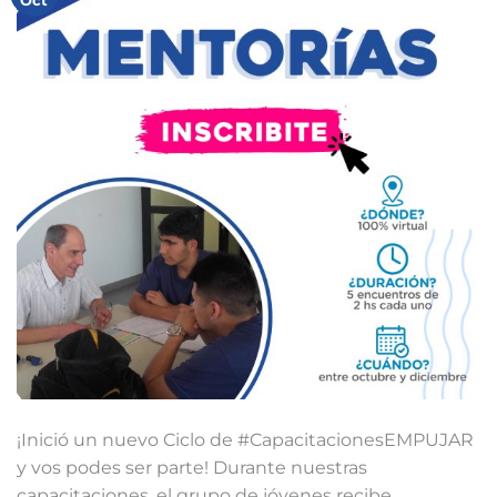
Oct
¡Inició un nuevo Ciclo de #CapacitacionesEMPUJAR
y vos podes ser parte!⁣⁣⁣ ⁣⁣⁣Durante nuestras
capacitaciones, el grupo de jóvenes recibe