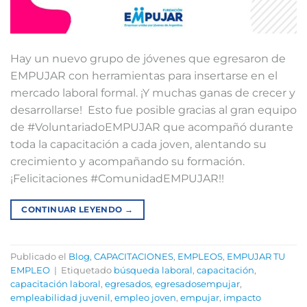
Hay un nuevo grupo de jóvenes que egresaron de
EMPUJAR con herramientas para insertarse en el
mercado laboral formal. ¡Y muchas ganas de crecer y
desarrollarse! ⁣⁣ Esto fue posible gracias al gran equipo
de #VoluntariadoEMPUJAR que acompañó durante
toda la capacitación a cada joven, alentando su
crecimiento y acompañando su formación.⁣ ⁣
¡Felicitaciones #ComunidadEMPUJAR!!⁣⁣
CONTINUAR LEYENDO
→
Publicado el
Blog
,
CAPACITACIONES
,
EMPLEOS
,
EMPUJAR TU
EMPLEO
|
Etiquetado
búsqueda laboral
,
capacitación
,
capacitación laboral
,
egresados
,
egresadosempujar
,
empleabilidad juvenil
,
empleo joven
,
empujar
,
impacto