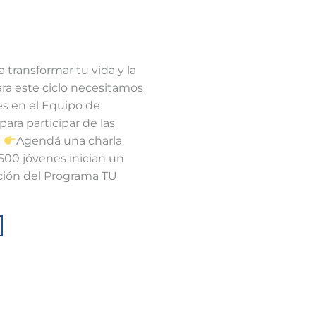
 transformar tu vida y la
Para este ciclo necesitamos
es en el Equipo de
ra participar de las
⁣
Agendá una charla
500 jóvenes inician un
ción del Programa TU