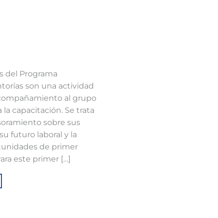
as del Programa
entorías son una actividad
acompañamiento al grupo
la capacitación. Se trata
esoramiento sobre sus
su futuro laboral y la
tunidades de primer
ara este primer […]