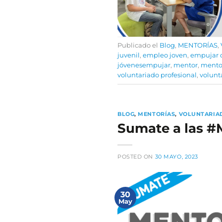
Publicado el
Blog
,
MENTORÍAS
,
juvenil
,
empleo joven
,
empujar 
jóvenesempujar
,
mentor
,
mento
voluntariado profesional
,
volunt
BLOG
,
MENTORÍAS
,
VOLUNTARIA
Sumate a las #
POSTED ON
30 MAYO, 2023
30
May