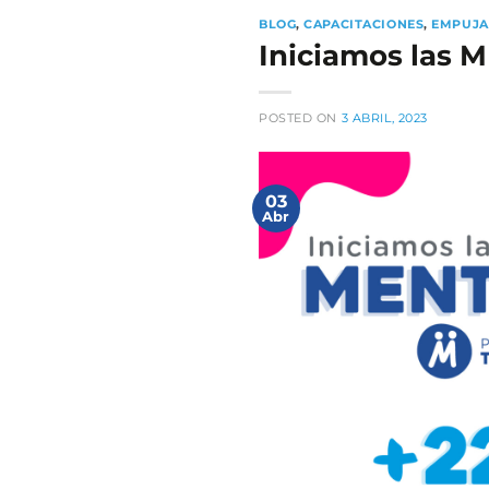
BLOG
,
CAPACITACIONES
,
EMPUJA
Iniciamos las
POSTED ON
3 ABRIL, 2023
03
Abr