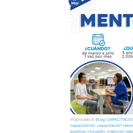
Mar
Publicado el
Blog
,
CAPACITACI
capacitación
,
capacitación labor
positivo
,
inclusión
,
inserción lab