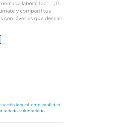
 mercado laboral tech. ¡TU
ate y compartí tus
les con jóvenes que desean
itación laboral
,
empleabilidad
untariado
,
voluntariado