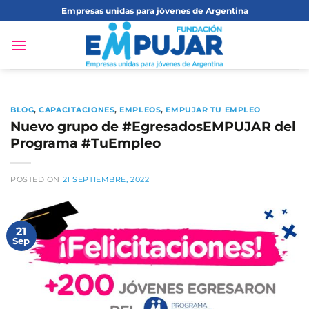
Saltar
Empresas unidas para jóvenes de Argentina
al
contenido
BLOG
,
CAPACITACIONES
,
EMPLEOS
,
EMPUJAR TU EMPLEO
Nuevo grupo de #EgresadosEMPUJAR del
Programa #TuEmpleo
POSTED ON
21 SEPTIEMBRE, 2022
21
Sep