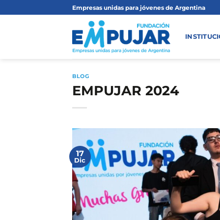
Saltar
Empresas unidas para jóvenes de Argentina
al
contenido
INSTITUC
BLOG
EMPUJAR 2024
17
Dic