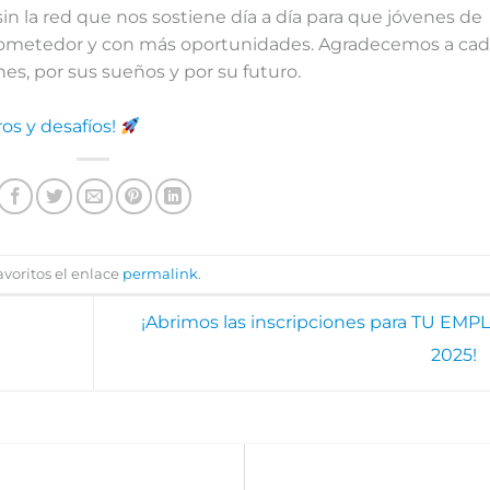
in la red que nos sostiene día a día para que jóvenes de
rometedor y con más oportunidades. Agradecemos a ca
es, por sus sueños y por su futuro.
ros y desafíos!
avoritos el enlace
permalink
.
¡Abrimos las inscripciones para TU EMP
2025!