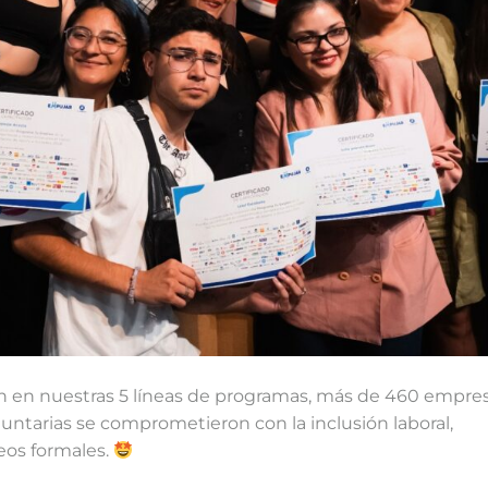
on en nuestras 5 líneas de programas, más de 460 empre
ntarias se comprometieron con la inclusión laboral,
eos formales.