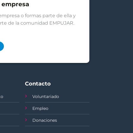
u empresa
empresa o formas parte de ella y
arte de la comunidad EMPUJAR.
Contacto
to
Voluntariado
Empleo
Donaciones