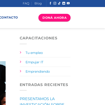
FAQ
Blog
DONÁ AHORA
CONTACTO
CAPACITACIONES
Tu empleo
Empujar IT
Emprendiendo
ENTRADAS RECIENTES
PRESENTAMOS LA
INVESTIGACIÓN SOBRE