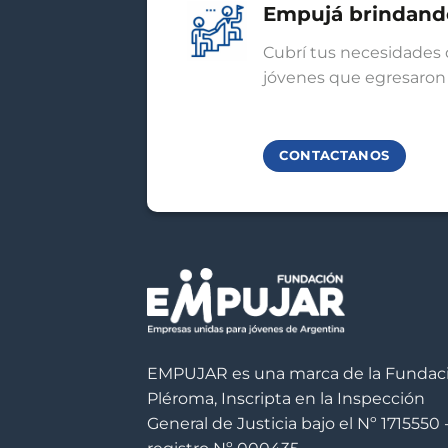
Empujá brindand
Cubrí tus necesidades 
jóvenes que egresaron 
CONTACTANOS
EMPUJAR es una marca de la Fundac
Pléroma, Inscripta en la Inspección
General de Justicia bajo el Nº 1715550 