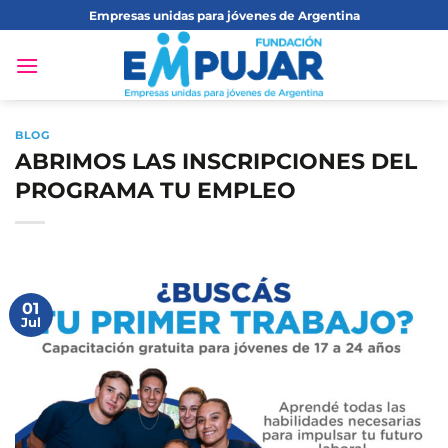
Saltar
Empresas unidas para jóvenes de Argentina
al
contenido
BLOG
ABRIMOS LAS INSCRIPCIONES DEL
PROGRAMA TU EMPLEO
01
Jul