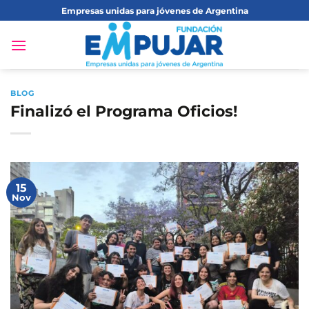
Saltar
Empresas unidas para jóvenes de Argentina
al
contenido
BLOG
Finalizó el Programa Oficios!
15
Nov