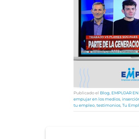
Publicado el
Blog
,
EMPUJAR EN
empujar en los medios
,
inserció
tu empleo
,
testimonios
,
Tu Emp