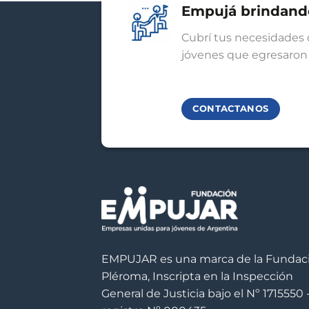
Empujá brindand
Cubrí tus necesidades 
jóvenes que egresaron 
CONTACTANOS
EMPUJAR es una marca de la Fundac
Pléroma, Inscripta en la Inspección
General de Justicia bajo el Nº 1715550 