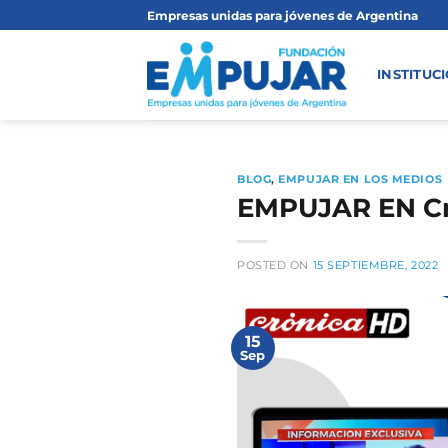
Saltar
Empresas unidas para jóvenes de Argentina
al
contenido
INSTITUC
BLOG
,
EMPUJAR EN LOS MEDIOS
EMPUJAR EN Cr
POSTED ON
15 SEPTIEMBRE, 2022
15
Sep