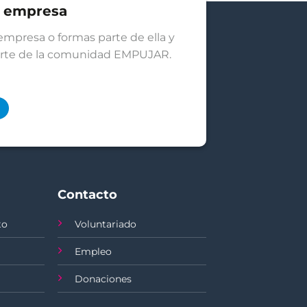
u empresa
empresa o formas parte de ella y
arte de la comunidad EMPUJAR.
Contacto
to
Voluntariado
Empleo
Donaciones