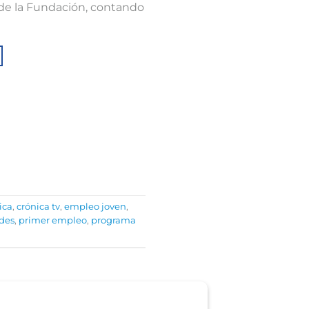
l de la Fundación, contando
ica
,
crónica tv
,
empleo joven
,
des
,
primer empleo
,
programa