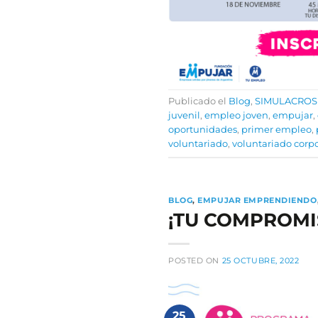
Publicado el
Blog
,
SIMULACROS
juvenil
,
empleo joven
,
empujar
,
oportunidades
,
primer empleo
,
voluntariado
,
voluntariado corpo
BLOG
,
EMPUJAR EMPRENDIENDO
¡TU COMPROMI
POSTED ON
25 OCTUBRE, 2022
25