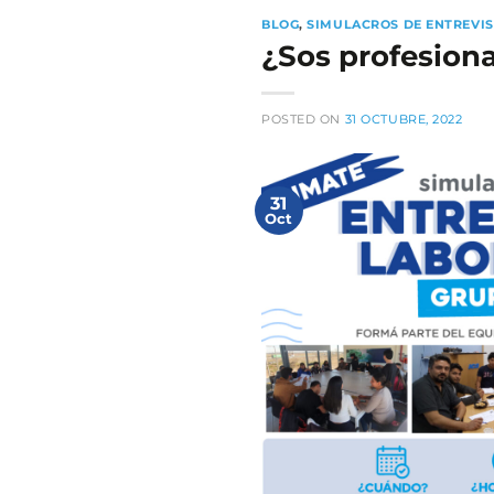
BLOG
,
SIMULACROS DE ENTREVI
¿Sos profesion
POSTED ON
31 OCTUBRE, 2022
31
Oct