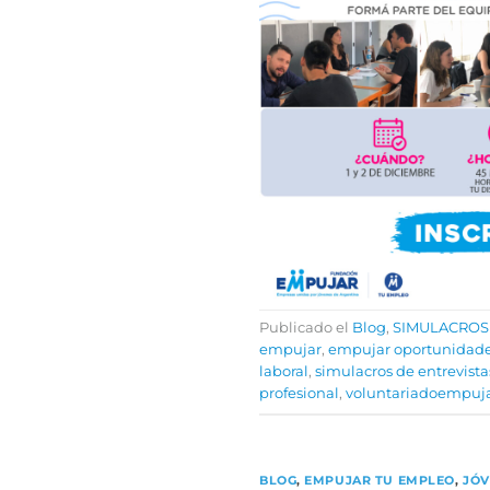
Publicado el
Blog
,
SIMULACROS
empujar
,
empujar oportunidad
laboral
,
simulacros de entrevista
profesional
,
voluntariadoempuj
BLOG
,
EMPUJAR TU EMPLEO
,
JÓV