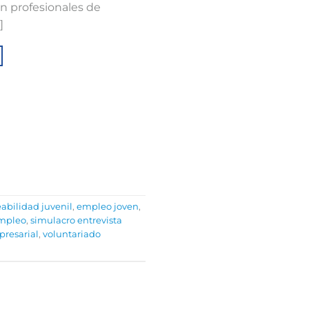
on profesionales de
]
abilidad juvenil
,
empleo joven
,
empleo
,
simulacro entrevista
presarial
,
voluntariado