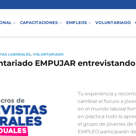
IONAL
CAPACITACIONES
EMPLEOS
VOLUNTARIADO
STAS LABORALES
,
VOLUNTARIADO
ntariado EMPUJAR entrevistando a
Tu experiencia y recorri
cambiar el futuro a jóve
en el mundo laboral fo
en práctica todo lo apre
el grupo de jóvenes de 
EMPLEO participarán de