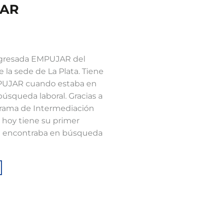
JAR
𝗮 es Egresada EMPUJAR del
e la sede de La Plata. Tiene
MPUJAR cuando estaba en
squeda laboral. Gracias a
ograma de Intermediación
, hoy tiene su primer
“Me encontraba en búsqueda