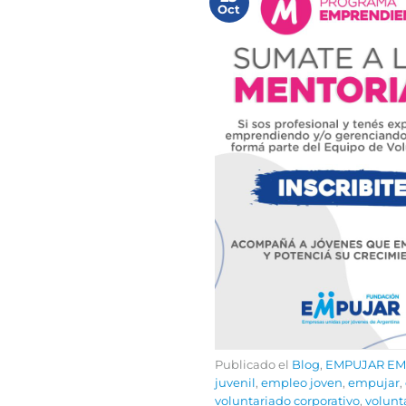
Oct
Publicado el
Blog
,
EMPUJAR E
juvenil
,
empleo joven
,
empujar
,
voluntariado corporativo
,
volunt