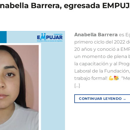
 Anabella Barrera, egresada EMPU
𝗔𝗻𝗮𝗯𝗲𝗹𝗹𝗮 𝗕𝗮𝗿𝗿𝗲
primero ciclo del 2022 d
20 años y conoció a E
un momento de plena bú
la capacitación y al Pr
Laboral de la Fundación
trabajo formal!
⁣ ⁣ 
[…]
CONTINUAR LEYENDO
→