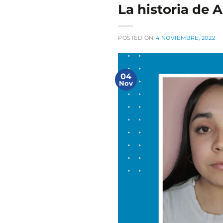
La historia de
POSTED ON
4 NOVIEMBRE, 2022
04
Nov