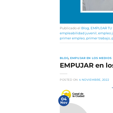
Publicado el
Blog
,
EMPUJAR TU
empleabilidad juvenil
,
empleo 
primer empleo
,
primer trabajo
,
BLOG
,
EMPUJAR EN LOS MEDIOS
EMPUJAR en lo
POSTED ON
4 NOVIEMBRE, 2022
04
Nov