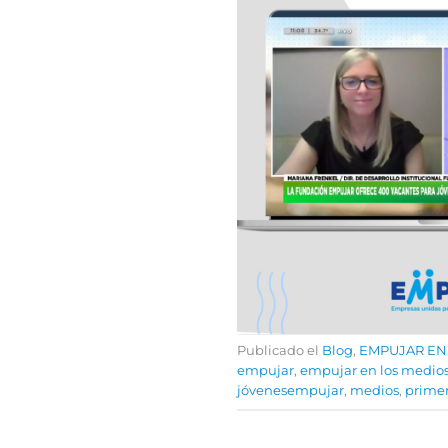
Publicado el
Blog
,
EMPUJAR EN
empujar
,
empujar en los medio
jóvenesempujar
,
medios
,
prime