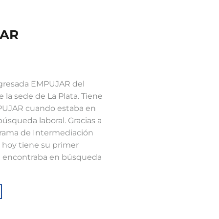
JAR
𝗮 es Egresada EMPUJAR del
e la sede de La Plata. Tiene
MPUJAR cuando estaba en
squeda laboral. Gracias a
ograma de Intermediación
, hoy tiene su primer
“Me encontraba en búsqueda