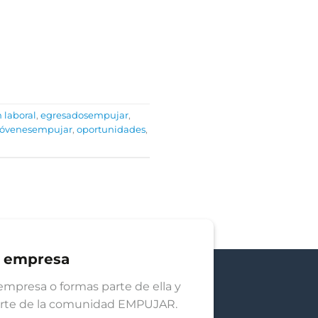
 laboral
,
egresadosempujar
,
jóvenesempujar
,
oportunidades
,
u empresa
empresa o formas parte de ella y
arte de la comunidad EMPUJAR.