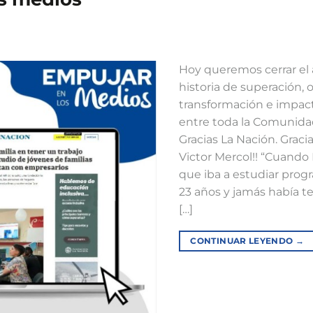
Hoy queremos cerrar el 
historia de superación,
transformación e impac
entre toda la Comunida
Gracias La Nación. Graci
Victor Mercol!! “Cuando 
que iba a estudiar pro
23 años y jamás había 
[…]
CONTINUAR LEYENDO
→