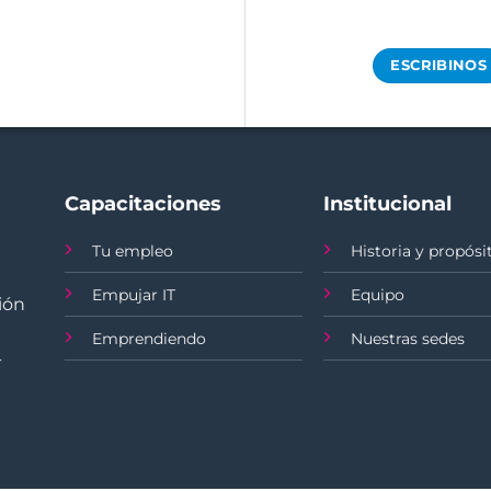
ESCRIBINOS
Capacitaciones
Institucional
Tu empleo
Historia y propósi
Empujar IT
Equipo
ión
Emprendiendo
Nuestras sedes
-