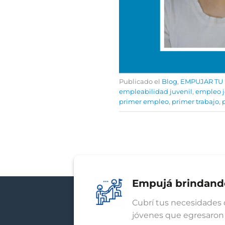
Publicado el
Blog
,
EMPUJAR TU
empleabilidad juvenil
,
empleo 
primer empleo
,
primer trabajo
,
Empujá brindand
Cubrí tus necesidades 
jóvenes que egresaron 