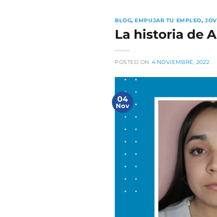
BLOG
,
EMPUJAR TU EMPLEO
,
JÓV
La historia de
POSTED ON
4 NOVIEMBRE, 2022
04
Nov