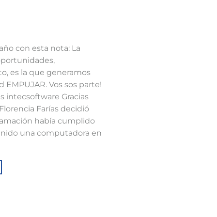
año con esta nota: La
 oportunidades,
to, es la que generamos
d EMPUJAR. Vos sos parte!
as intecsoftware Gracias
Florencia Farías decidió
gramación había cumplido
tenido una computadora en