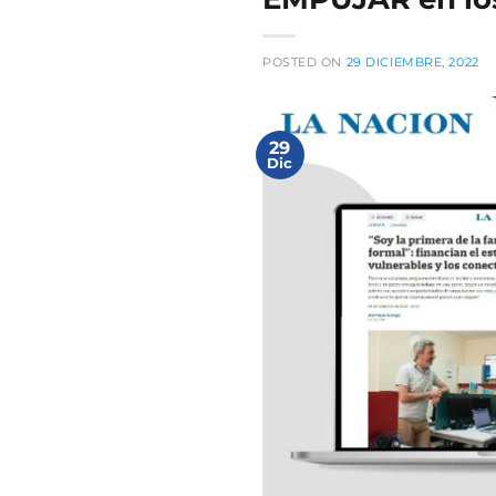
POSTED ON
29 DICIEMBRE, 2022
29
Dic