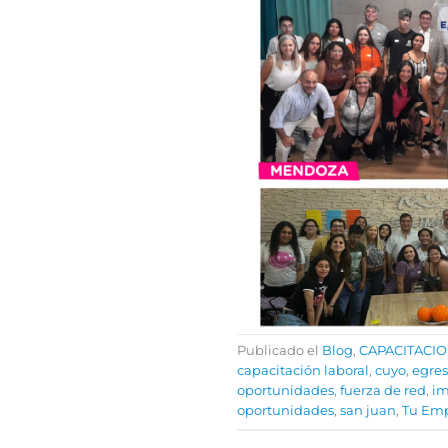
Publicado el
Blog
,
CAPACITACI
capacitación laboral
,
cuyo
,
egre
oportunidades
,
fuerza de red
,
im
oportunidades
,
san juan
,
Tu Em