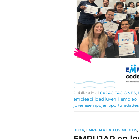
Publicado el
CAPACITACIONES
,
empleabilidad juvenil
,
empleo 
jóvenesempujar
,
oportunidades
BLOG
,
EMPUJAR EN LOS MEDIOS
EMPUJAR en lo