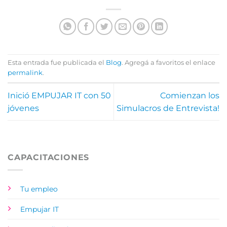
Esta entrada fue publicada el
Blog
. Agregá a favoritos el enlace
permalink
.
Inició EMPUJAR IT con 50
Comienzan los
jóvenes
Simulacros de Entrevista!
CAPACITACIONES
Tu empleo
Empujar IT