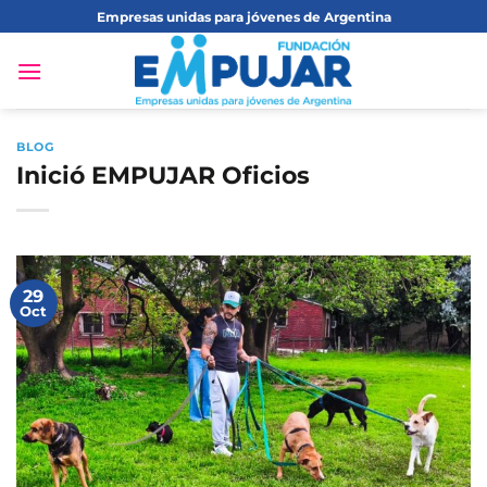
Saltar
Empresas unidas para jóvenes de Argentina
al
contenido
BLOG
Inició EMPUJAR Oficios
29
Oct