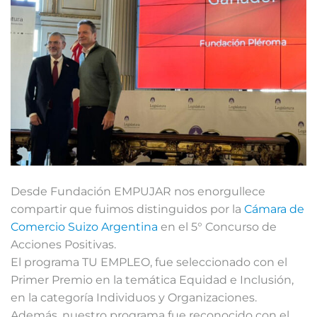
Desde Fundación EMPUJAR nos enorgullece
compartir que fuimos distinguidos por la
Cámara de
Comercio Suizo Argentina
en el 5° Concurso de
Acciones Positivas.
El programa TU EMPLEO, fue seleccionado con el
Primer Premio en la temática Equidad e Inclusión,
en la categoría Individuos y Organizaciones.
Además, nuestro programa fue reconocido con el