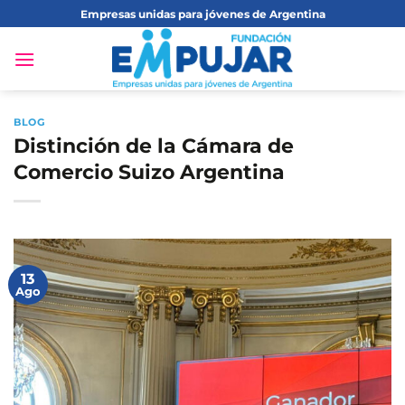
Saltar
Empresas unidas para jóvenes de Argentina
al
contenido
BLOG
Distinción de la Cámara de
Comercio Suizo Argentina
13
Ago