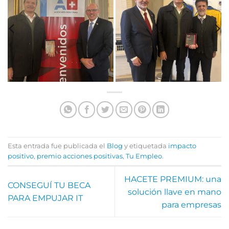
Esta entrada fue publicada el
Blog
y etiquetada
impacto
positivo
,
premio acciones positivas
,
Tu Empleo
.
HACETE PREMIUM: una
CONSEGUÍ TU BECA
solución llave en mano
PARA EMPUJAR IT
para empresas