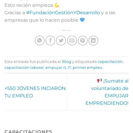
Esto recién empieza
Gracias a
#FundaciónGestiónYDesarrollo
y a las
empresas que lo hacen posible
Esta entrada fue publicada el
Blog
y etiquetada
capacitación
,
capacitación laboral
,
empujar it
,
IT
,
primer empleo
.
¡Sumate al
+550 JÓVENES INCIARON
voluntariado de
TU EMPLEO
EMPUJAR
EMPRENDIENDO!
CAPACITACIONES