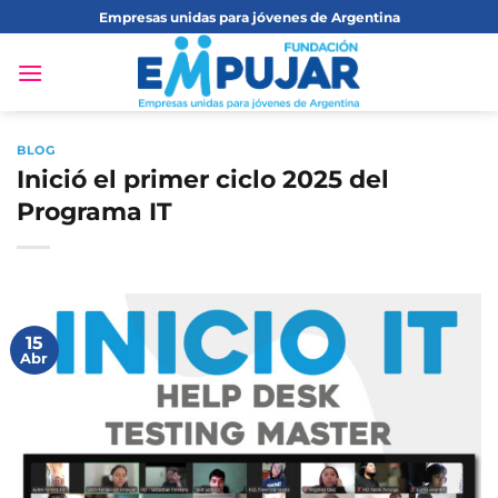
Saltar
Empresas unidas para jóvenes de Argentina
al
contenido
BLOG
Inició el primer ciclo 2025 del
Programa IT
15
Abr