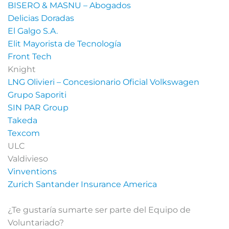
BISERO & MASNU – Abogados
Delicias Doradas
El Galgo S.A.
Elit Mayorista de Tecnología
Front Tech
Knight⁣
LNG Olivieri – Concesionario Oficial Volkswagen
Grupo Saporiti
SIN PAR Group
Takeda
Texcom
ULC
Valdivieso⁣
Vinventions
Zurich Santander Insurance America
¿Te gustaría sumarte ser parte del Equipo de
Voluntariado?