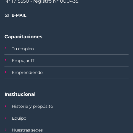
Nº 1715550 - registro Nº 000435.
E-MAIL
Capacitaciones
Tu empleo
Empujar IT
Emprendiendo
Institucional
Historia y propósito
Equipo
Nuestras sedes