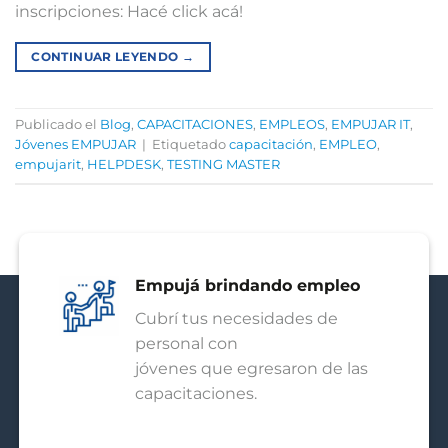
inscripciones: Hacé click acá!
CONTINUAR LEYENDO
→
Publicado el
Blog
,
CAPACITACIONES
,
EMPLEOS
,
EMPUJAR IT
,
Jóvenes EMPUJAR
|
Etiquetado
capacitación
,
EMPLEO
,
empujarit
,
HELPDESK
,
TESTING MASTER
Empujá brindando empleo
Cubrí tus necesidades de
personal con
jóvenes que egresaron de las
capacitaciones.