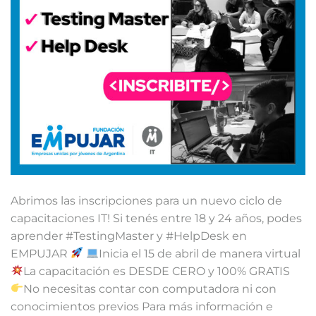
Abrimos las inscripciones para un nuevo ciclo de
capacitaciones IT! Si tenés entre 18 y 24 años, podes
aprender #TestingMaster y #HelpDesk en
EMPUJAR
Inicia el 15 de abril de manera virtual
La capacitación es DESDE CERO y 100% GRATIS
No necesitas contar con computadora ni con
conocimientos previos Para más información e