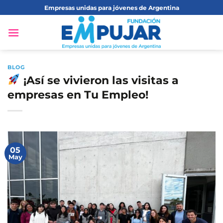
Saltar
Empresas unidas para jóvenes de Argentina
al
contenido
BLOG
¡Así se vivieron las visitas a
empresas en Tu Empleo!
05
May