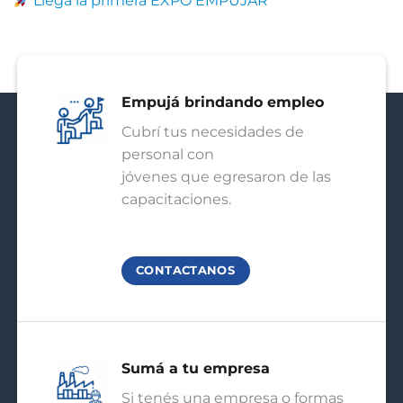
Llega la primera EXPO EMPUJAR
Empujá brindando empleo
Cubrí tus necesidades de
personal con
jóvenes que egresaron de las
capacitaciones.
CONTACTANOS
Sumá a tu empresa
Si tenés una empresa o formas