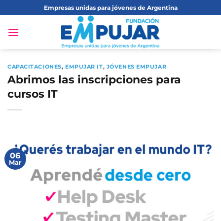
Saltar
Empresas unidas para jóvenes de Argentina
al
contenido
CAPACITACIONES
,
EMPUJAR IT
,
JÓVENES EMPUJAR
Abrimos las inscripciones para
cursos IT
06
Mar