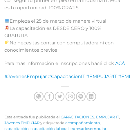
Conseguí tu primer empleo en la industria IT. Esta
es tu oportunidad! 100% GRATIS
Empieza el 25 de marzo de manera virtual
La capacitación es DESDE CERO y 100%
GRATUITA
No necesitas contar con computadora ni con
conocimientos previos
Para más información e inscripciones hacé click
ACÁ
#JovenesEmpujar
#CapacitacionIT
#EMPUJARIT
#EM
Esta entrada fue publicada el
CAPACITACIONES
,
EMPUJAR IT
,
Jóvenes EMPUJAR
y etiquetada
acompañamiento
,
capacitación
,
capacitación laboral
,
egresadosempujar
,