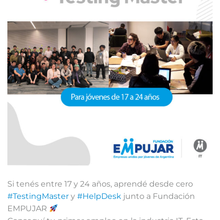
Si tenés entre 17 y 24 años, aprendé desde cero
#TestingMaster
y
#HelpDesk
junto a Fundación
EMPUJAR