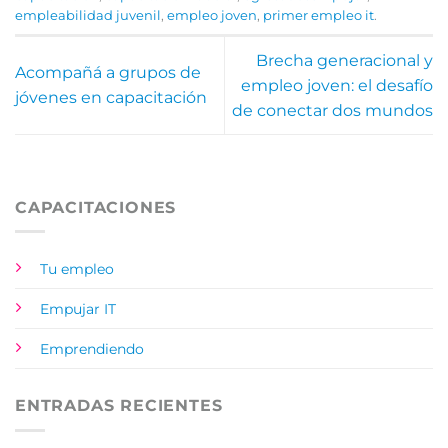
empleabilidad juvenil
,
empleo joven
,
primer empleo it
.
Brecha generacional y
Acompañá a grupos de
empleo joven: el desafío
jóvenes en capacitación
de conectar dos mundos
CAPACITACIONES
Tu empleo
Empujar IT
Emprendiendo
ENTRADAS RECIENTES