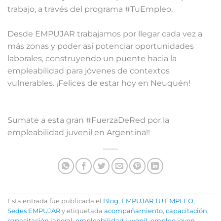
trabajo, a través del programa #TuEmpleo.⁣⁣
Desde EMPUJAR trabajamos por llegar cada vez a
más zonas y poder así potenciar oportunidades
laborales, construyendo un puente hacia la
empleabilidad para jóvenes de contextos
vulnerables. ¡Felices de estar hoy en Neuquén! ⁣⁣
Sumate a esta gran #FuerzaDeRed por la
empleabilidad juvenil en Argentina!! ⁣
Esta entrada fue publicada el
Blog
,
EMPUJAR TU EMPLEO
,
Sedes EMPUJAR
y etiquetada
acompañamiento
,
capacitación
,
capacitación laboral
,
empleabilidad juvenil
,
empleo joven
,