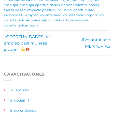
empujar
,
empujar oportunidades
,
entrenamiento laboral
,
fuerza de red
,
impacto positivo
,
inclusión
,
oportunidad
,
programa tu empleo
,
voluntariado
,
voluntariado corporativo
,
voluntariado empresarial
,
voluntariado profesional
,
voluntariadoempujar
.
+OPORTUNIDADES de
#Voluntariado
empleo para mujeres
MENTORÍAS
jóvenes
CAPACITACIONES
Tu empleo
Empujar IT
Emprendiendo