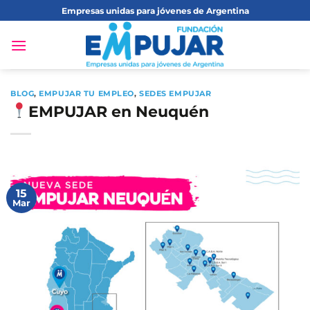
Saltar
Empresas unidas para jóvenes de Argentina
al
contenido
BLOG
,
EMPUJAR TU EMPLEO
,
SEDES EMPUJAR
EMPUJAR en Neuquén
15
Mar